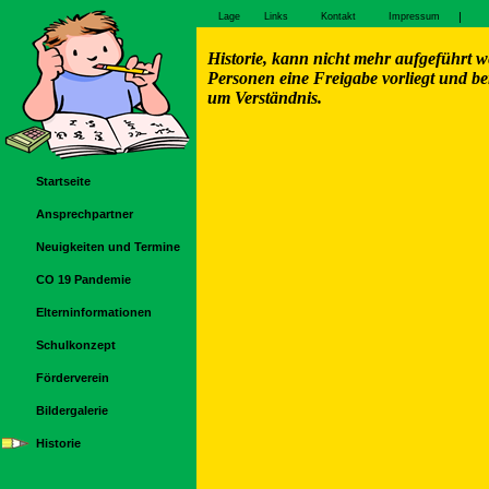
|
Lage
Links
Kontakt
Impressum
Historie, kann nicht mehr aufgeführt w
Personen eine Freigabe vorliegt und ber
um Verständnis.
Startseite
Ansprechpartner
Neuigkeiten und Termine
CO 19 Pandemie
Elterninformationen
Schulkonzept
Förderverein
Bildergalerie
Historie